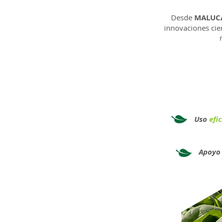
Desde
MALUC
innovaciones cien
Uso
efi
Apoyo