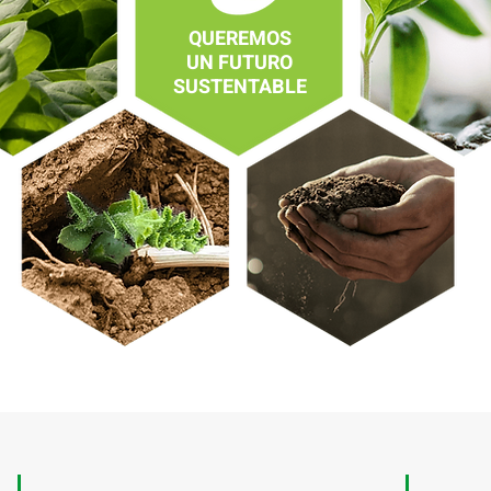
QUEREMOS
UN FUTURO
SUSTENTABLE