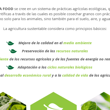
A FOOD
se cree en un sistema de prácticas agrícolas ecológicas, 
tíficas a través de las cuales es posible cosechar granos con prá
no solo para los animales, sino también para el suelo, aire, y agua
La agricultura sustentable considera como principios básicos:
Mejora de la calidad en el
medio ambiente
Preservación de los
recursos naturales
ciente
de los recursos agrícolas y de las fuentes de energía no re
Adaptación a los
ciclos naturales biológicos
 al
desarrollo económico rural
y a la
calidad de vida
de los agricu