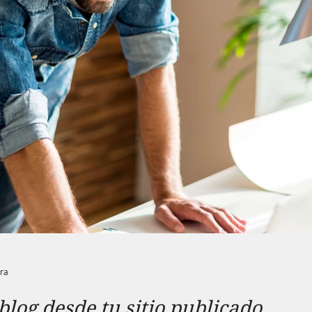
ura
blog desde tu sitio publicado