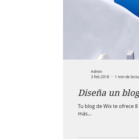
Admin
3 feb 2018
1 min de lect
Diseña un blog
Tu blog de Wix te ofrece 8
más...