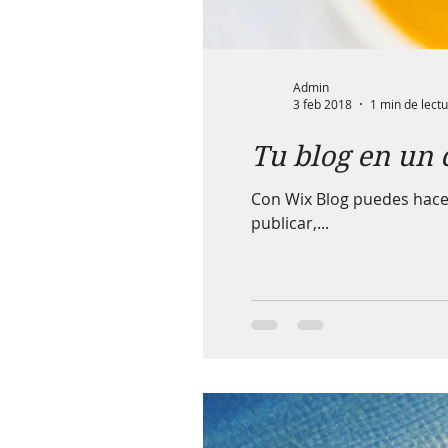
Admin
3 feb 2018
1 min de lect
Tu blog en un c
Con Wix Blog puedes hacer
publicar,...