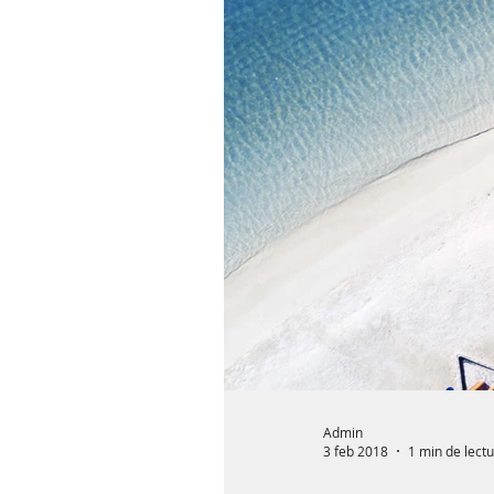
Admin
3 feb 2018
1 min de lect