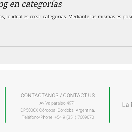
og en categorías
s, lo ideal es crear categorías. Mediante las mismas es posi
CONTACTANOS / CONTACT US
Av Valparaiso 4971
La 
CP5000X Córdoba, Córdoba, Argentina.
Teléfono/Phone: +54 9 (351) 7609070