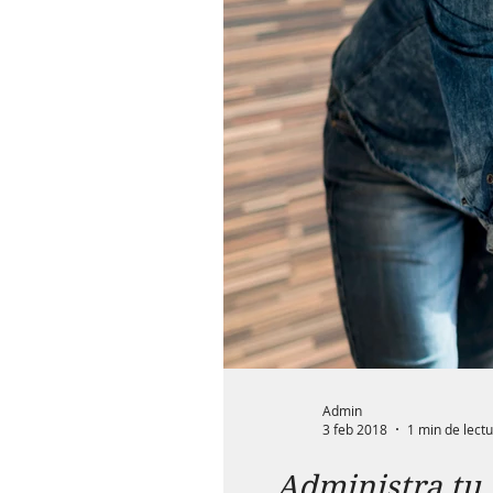
Admin
3 feb 2018
1 min de lect
Administra tu 