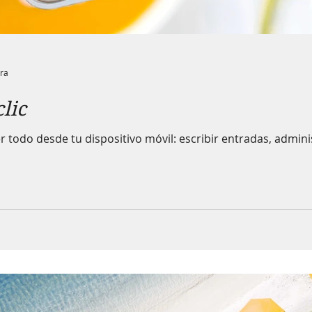
ura
lic
 todo desde tu dispositivo móvil: escribir entradas, admin